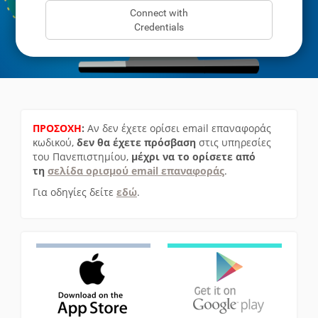
Connect with
Credentials
ΠΡΟΣΟΧΗ
:
Αν δεν έχετε ορίσει email επαναφοράς
κωδικού,
δεν θα έχετε πρόσβαση
στις υπηρεσίες
του Πανεπιστημίου,
μέχρι να το ορίσετε από
τη
σελίδα ορισμού email επαναφοράς
.
Για οδηγίες δείτε
εδώ
.